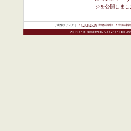
ジを公開しまし
[ 連携校リンク ]
UC DAVIS
生物科学部
中国科学
All Rights Reserved. Copyright (c