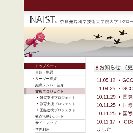
トップページ
お知らせ （
目的・概要
リーダー挨拶
11.05.12
GC
組織メンバー紹介
11.04.25
GC
支援プロジェクト
10.11.29
国際
研究支援プロジェクト
教育支援プロジェクト
10.11.25
国際
国際連携プロジェクト
10.11.25
国際
拠点活動レポート
10.11.17
IGD
サイトマップ
ました
学内利用